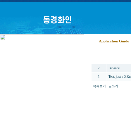
Application Guide
번호
Binance
2
Test, just a XR
1
목록보기
글쓰기