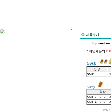
제품소개
Chip condense
* 해당제품의
PD
일반용
형상
SMD
C
Array
형상
SMD 2 Element A
SMD 4 Element A