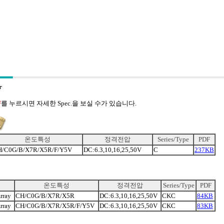
r
F
를 누르시면 자세한 Spec.을 보실 수가 있습니다.
온도특성
정격전압
Series/Type
PDF
H/C0G/B/X7R/X5R/F/Y5V
DC:6.3,10,16,25,50V
C
237KB
온도특성
정격전압
Series/Type
PDF
rray
CH/C0G/B/X7R/X5R
DC:6.3,10,16,25,50V
CKC
84KB
rray
CH/C0G/B/X7R/X5R/F/Y5V
DC:6.3,10,16,25,50V
CKC
83KB