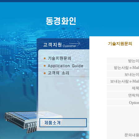
기술지원문의
받는
받는사람 e-Mai
보내는
보내는사람 e-Mai
제
연락
Optio
문의내